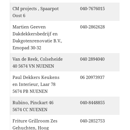
CM projects , Spaarpot
040-7676015
Oost 6
Martien Geeven
040-2862628
Dakdekkersbedrijf en
Dakgotenrenovatie B.V.,
Emopad 30-32
Van de Reek, Colseheide
040 2894040
40 5674 VN NUENEN
Paul Dekkers Keukens
06 20973937
en Interieur, Laar 78
5674 PB NUENEN
Rubino, Pinckart 46
040-8448855
5674 CC NUENEN
Friture Grillroom Zes
040-2852753
Gehuchten, Hoog