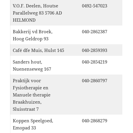
V.O.F. Deelen, Houtse
0492-547023
Parallelweg 83 5706 AD
HELMOND
Bakkerij vd Broek,
040-2862387
Hoog Geldrop 93
Café dfe Muis, Hulst 145
040-2859393
Sanders hout,
040-2854219
Nuenenseweg 167
Praktijk voor
040-2860797
Fysiotherapie en
Manuele therapie
Braakhuizen,
Sluisstraat 7
Koppen Speelgoed,
040-2868279
Emopad 33