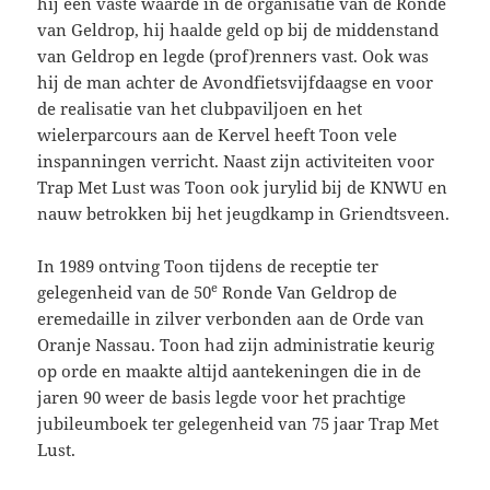
hij een vaste waarde in de organisatie van de Ronde
van Geldrop, hij haalde geld op bij de middenstand
van Geldrop en legde (prof)renners vast. Ook was
hij de man achter de Avondfietsvijfdaagse en voor
de realisatie van het clubpaviljoen en het
wielerparcours aan de Kervel heeft Toon vele
inspanningen verricht. Naast zijn activiteiten voor
Trap Met Lust was Toon ook jurylid bij de KNWU en
nauw betrokken bij het jeugdkamp in Griendtsveen.
In 1989 ontving Toon tijdens de receptie ter
e
gelegenheid van de 50
Ronde Van Geldrop de
eremedaille in zilver verbonden aan de Orde van
Oranje Nassau. Toon had zijn administratie keurig
op orde en maakte altijd aantekeningen die in de
jaren 90 weer de basis legde voor het prachtige
jubileumboek ter gelegenheid van 75 jaar Trap Met
Lust.