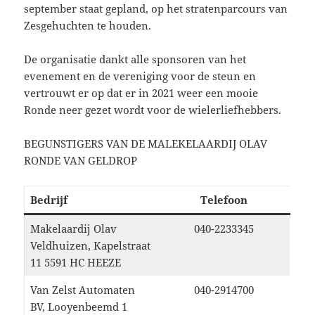
september staat gepland, op het stratenparcours van
Zesgehuchten te houden.
De organisatie dankt alle sponsoren van het
evenement en de vereniging voor de steun en
vertrouwt er op dat er in 2021 weer een mooie
Ronde neer gezet wordt voor de wielerliefhebbers.
BEGUNSTIGERS VAN DE MALEKELAARDIJ OLAV
RONDE VAN GELDROP
Bedrijf
Telefoon
Makelaardij Olav
040-2233345
Veldhuizen, Kapelstraat
11 5591 HC HEEZE
Van Zelst Automaten
040-2914700
BV, Looyenbeemd 1