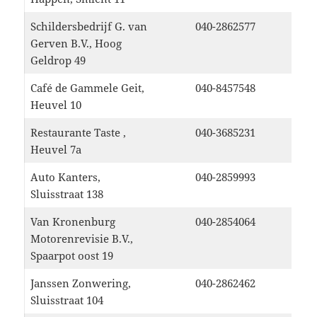
Schildersbedrijf G. van
040-2862577
Gerven B.V., Hoog
Geldrop 49
Café de Gammele Geit,
040-8457548
Heuvel 10
Restaurante Taste ,
040-3685231
Heuvel 7a
Auto Kanters,
040-2859993
Sluisstraat 138
Van Kronenburg
040-2854064
Motorenrevisie B.V.,
Spaarpot oost 19
Janssen Zonwering,
040-2862462
Sluisstraat 104