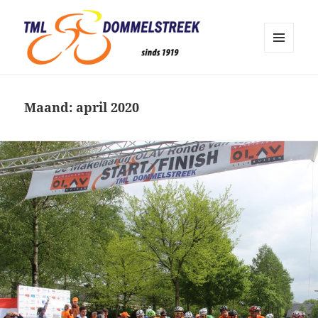
MENU
EN
TML Dommelstreek Geldrop
WIDGETS
Maand:
april 2020