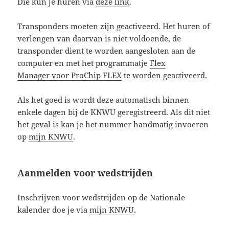
Die kun je huren via
deze link
.
Transponders moeten zijn geactiveerd. Het huren of
verlengen van daarvan is niet voldoende, de
transponder dient te worden aangesloten aan de
computer en met het programmatje
Flex
Manager voor ProChip FLEX
te worden geactiveerd.
Als het goed is wordt deze automatisch binnen
enkele dagen bij de KNWU geregistreerd. Als dit niet
het geval is kan je het nummer handmatig invoeren
op
mijn KNWU
.
Aanmelden voor wedstrijden
Inschrijven voor wedstrijden op de Nationale
kalender doe je via
mijn KNWU
.