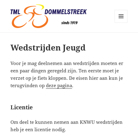
MENU
EN
TML Dommelstreek Geldrop
WIDGETS
Wedstrijden Jeugd
Voor je mag deelnemen aan wedstrijden moeten er
een paar dingen geregeld zijn. Ten eerste moet je
verzet op je fiets kloppen. De eisen hier aan kun je
terugvinden op
deze pagina
.
Licentie
Om deel te kunnen nemen aan KNWU wedstrijden
heb je een licentie nodig.