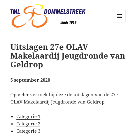
MENU
EN
TML Dommelstreek Geldrop
WIDGETS
Uitslagen 27e OLAV
Makelaardij Jeugdronde van
Geldrop
5 september 2020
Op veler verzoek bij deze de uitslagen van de 27e
OLAV Makelaardij Jeugdronde van Geldrop.
Categorie 1
Categorie 2
Categorie 3