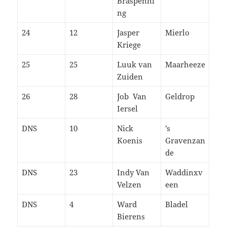
Braspenni
ng
24
12
Jasper
Mierlo
Kriege
25
25
Luuk van
Maarheeze
Zuiden
26
28
Job Van
Geldrop
Iersel
DNS
10
Nick
’s
Koenis
Gravenzan
de
DNS
23
Indy Van
Waddinxv
Velzen
een
DNS
4
Ward
Bladel
Bierens