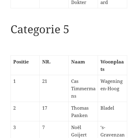
Dokter
ard
Categorie 5
Positie
NR.
Naam
Woonplaa
ts
1
21
Cas
Wagening
Timmerma
en-Hoog
ns
2
17
Thomas
Bladel
Panken
3
7
Noël
‘s-
Goijert
Gravenzan