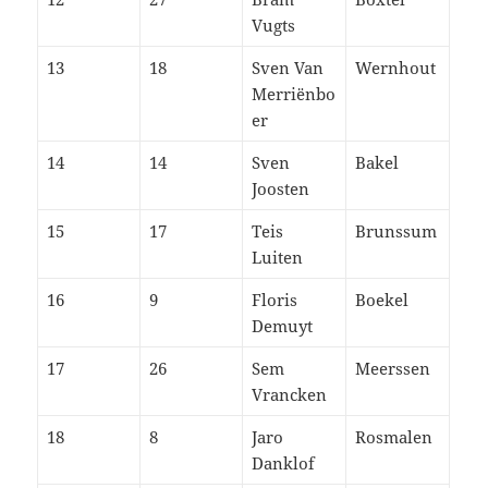
Vugts
13
18
Sven Van
Wernhout
Merriënbo
er
14
14
Sven
Bakel
Joosten
15
17
Teis
Brunssum
Luiten
16
9
Floris
Boekel
Demuyt
17
26
Sem
Meerssen
Vrancken
18
8
Jaro
Rosmalen
Danklof