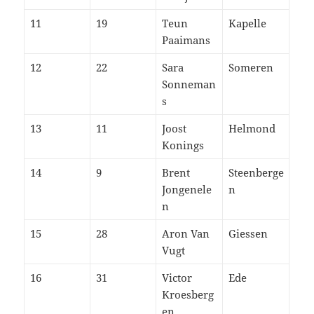
11
19
Teun
Kapelle
Paaimans
12
22
Sara
Someren
Sonneman
s
13
11
Joost
Helmond
Konings
14
9
Brent
Steenberge
Jongenele
n
n
15
28
Aron Van
Giessen
Vugt
16
31
Victor
Ede
Kroesberg
en