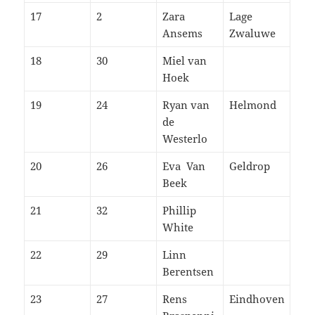
17
2
Zara
Lage
Ansems
Zwaluwe
18
30
Miel van
Hoek
19
24
Ryan van
Helmond
de
Westerlo
20
26
Eva Van
Geldrop
Beek
21
32
Phillip
White
22
29
Linn
Berentsen
23
27
Rens
Eindhoven