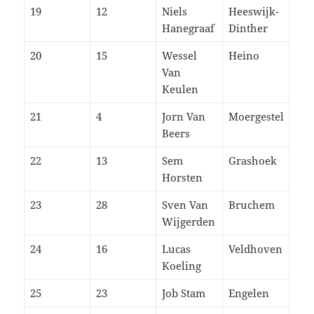
19
12
Niels
Heeswijk-
Hanegraaf
Dinther
20
15
Wessel
Heino
Van
Keulen
21
4
Jorn Van
Moergestel
Beers
22
13
Sem
Grashoek
Horsten
23
28
Sven Van
Bruchem
Wijgerden
24
16
Lucas
Veldhoven
Koeling
25
23
Job Stam
Engelen