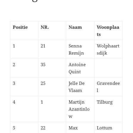
Positie
NR.
Naam
Woonplaa
ts
1
21
Senna
Wolphaart
Remijn
sdijk
2
35
Antoine
Quint
3
25
Jelle De
Gravendee
Vlaam
l
4
1
Martijn
Tilburg
Azantinlo
w
5
22
Max
Lottum