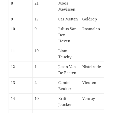
8
21
Moos
Mevissen
9
17
Cas Metten
Geldrop
10
9
Julius Van
Rosmalen
Den
Hoven
11
19
Liam
Teuchy
12
1
Jason Van
Nistelrode
De Beeten
13
2
Camiel
Vleuten
Beuker
14
10
Britt
Venray
Jeucken