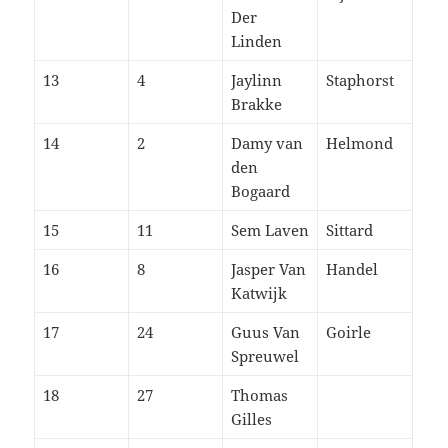
Der
Linden
13
4
Jaylinn
Staphorst
Brakke
14
2
Damy van
Helmond
den
Bogaard
15
11
Sem Laven
Sittard
16
8
Jasper Van
Handel
Katwijk
17
24
Guus Van
Goirle
Spreuwel
18
27
Thomas
Gilles