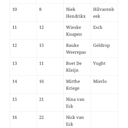
10
8
Niek
Hilvarenb
Hendrikx
eek
11
12
Wieske
Esch
Knapen
12
15
Bauke
Geldrop
Weerepas
13
11
Boet De
Vught
Kleijn
14
16
Mirthe
Mierlo
Kriege
15
21
Nina van
Eck
16
22
Nick van
Eck