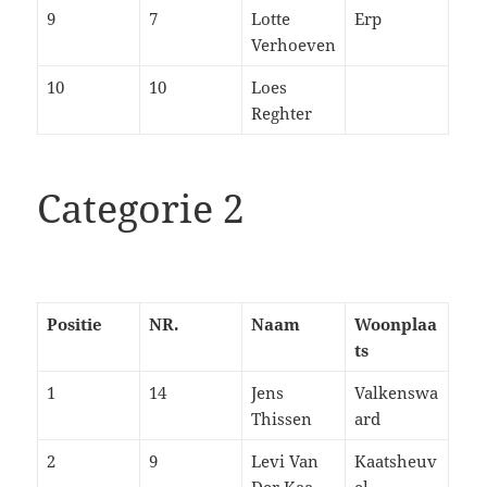
9
7
Lotte
Erp
Verhoeven
10
10
Loes
Reghter
Categorie 2
Positie
NR.
Naam
Woonplaa
ts
1
14
Jens
Valkenswa
Thissen
ard
2
9
Levi Van
Kaatsheuv
Der Kaa
el