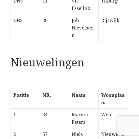
DNS
11
Vic
Tilburg
Esselink
DNS
20
Job
Rijswijk
Nievelstei
n
Nieuwelingen
Positie
NR.
Naam
Woonplaa
ts
1
34
Marvin
Wehl
Peters
2
57
Niels
Nieuwerke