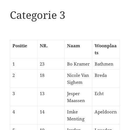
Categorie 3
Positie
NR.
Naam
Woonplaa
ts
1
23
Bo Kramer
Bathmen
2
18
Nicole Van
Breda
Sighem
3
13
Jesper
Echt
Maassen
4
14
Imke
Apeldoorn
Menting