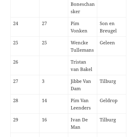
Boneschan
sker
24
27
Pim
Son en
Vonken
Breugel
25
25
Wencke
Geleen
Tullemans
26
Tristan
van Bakel
27
3
Jibbe Van
Tilburg
Dam
28
14
Pim Van
Geldrop
Leenders
29
16
Ivan De
Tilburg
Man