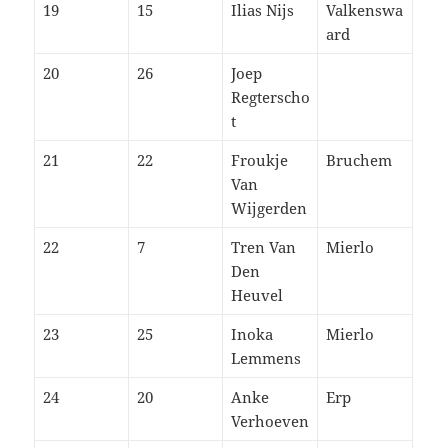
19
15
Ilias Nijs
Valkenswa
ard
20
26
Joep
Regterscho
t
21
22
Froukje
Bruchem
Van
Wijgerden
22
7
Tren Van
Mierlo
Den
Heuvel
23
25
Inoka
Mierlo
Lemmens
24
20
Anke
Erp
Verhoeven